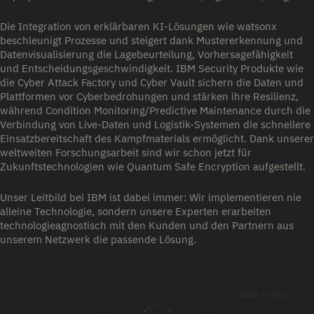
Die Integration von erklärbaren KI-Lösungen wie watsonx
beschleunigt Prozesse und steigert dank Mustererkennung und
Datenvisualisierung die Lagebeurteilung, Vorhersagefähigkeit
und Entscheidungsgeschwindigkeit. IBM Security Produkte wie
die Cyber Attack Factory und Cyber Vault sichern die Daten und
Plattformen vor Cyberbedrohungen und stärken ihre Resilienz,
während Condition Monitoring/Predictive Maintenance durch die
Verbindung von Live-Daten und Logistik-Systemen die schnellere
Einsatzbereitschaft des Kampfmaterials ermöglicht. Dank unserer
weltweiten Forschungsarbeit sind wir schon jetzt für
Zukunftstechnologien wie Quantum Safe Encryption aufgestellt.
Unser Leitbild bei IBM ist dabei immer: Wir implementieren nie
alleine Technologie, sondern unsere Experten erarbeiten
technologieagnostisch mit den Kunden und den Partnern aus
unserem Netzwerk die passende Lösung.