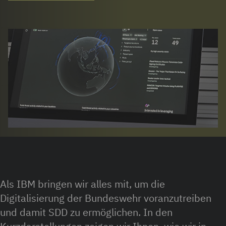
Als IBM bringen wir alles mit, um die
Digitalisierung der Bundeswehr voranzutreiben
und damit SDD zu ermöglichen. In den