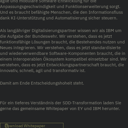
agile und modulare Software-Entwicklung für die
Anpassungsgeschwindigkeit und Funktionserweiterung sorgt.
Und es braucht befähigte Menschen, die den Informationsfluss
dank KI-Unterstützung und Automatisierung sicher steuern.
Als langjähriger Digitalisierungspartner wissen wir als IBM um
die Aufgabe der Bundeswehr. Wir verstehen, dass es jetzt
funktionsfähige Lösungen braucht, die Bestehendes nutzen und
Neues integrieren. Wir verstehen, dass es jetzt standardisierte
und wiederverwendbare Software-Komponenten braucht, die in
einem interoperablen Ökosystem kompatibel einsetzbar sind. Wir
verstehen, dass es jetzt Entwicklungspartnerschaft braucht, die
innovativ, schnell, agil und transformativ ist.
Damit am Ende Entscheidungshoheit steht.
Für ein tieferes Verständnis der SDD-Transformation laden Sie
gerne das gemeinsame Whitepaper von EY und IBM herunter.
Download Whitepaper