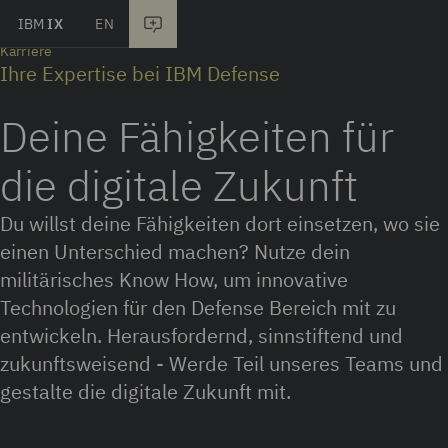
IBM
IX
EN
Skip to main content
Home
Karriere
Ihre Expertise bei IBM Defense
Deine Fähigkeiten für
die digitale Zukunft
Du willst deine Fähigkeiten dort einsetzen, wo sie
einen Unterschied machen? Nutze dein
militärisches Know How, um innovative
Technologien für den Defense Bereich mit zu
entwickeln. Herausfordernd, sinnstiftend und
zukunftsweisend - Werde Teil unseres Teams und
gestalte die digitale Zukunft mit.