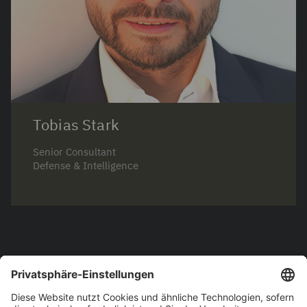
Tobias Stark
Senior Consultant
Defense & Intelligence
IBM
iX