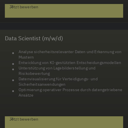
Jetzt bewerben
Data Scientist (m/w/d)
Analyse sicherheitsrelevanter Daten und Erkennung von
Mustern
Entwicklung von KI-gestützten Entscheidungsmodellen
Unterstützung von Lagebilderstellung und
Risikobewertung
Datenvisualisierung für Verteidigungs- und
Sicherheitsanwendungen
Optimierung operativer Prozesse durch datengetriebene
Ansätze
Jetzt bewerben